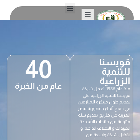
40
قويسنا
للتنمية
الزراعية
عام من الخبرة
منذ عام 1986، تعمل شركة
قويسنا للتنمية الزراعية علي
تقديم حلول مبتكرة للمزارعين
في جميع أنحاء جمهورية مصر
العربية عن طريق تقديم سلة
متنوعة من منتجات الأسمدة،
المبيدات و الاعلاف الداجنة. و
بفضل شبكة واسعة من