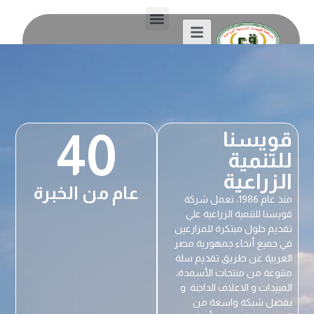
40
قويسنا
للتنمية
الزراعية
عام من الخبرة
منذ عام 1986، تعمل شركة
قويسنا للتنمية الزراعية علي
تقديم حلول مبتكرة للمزارعين
في جميع أنحاء جمهورية مصر
العربية عن طريق تقديم سلة
متنوعة من منتجات الأسمدة،
المبيدات و الاعلاف الداجنة. و
بفضل شبكة واسعة من