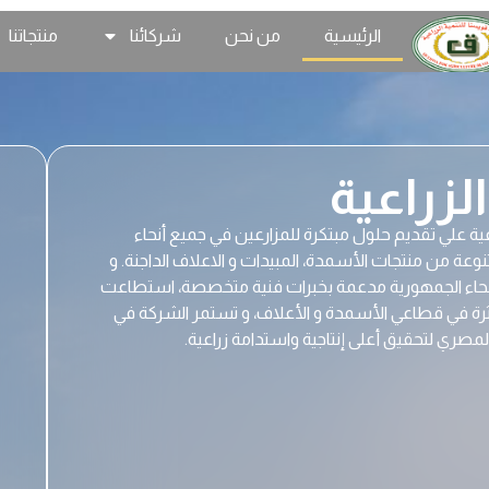
الرئيسية
من نحن
شركائنا
منتجاتنا
لزراعية
ة الزراعية علي تقديم حلول مبتكرة للمزارعين في جميع أنحاء
ة من منتجات الأسمدة، المبيدات و الاعلاف الداجنة. و
اء الجمهورية مدعمة بخبرات فنية متخصصة، استطاعت
ة في قطاعي الأسمدة و الأعلاف، و تستمر الشركة في
لمصري لتحقيق أعلى إنتاجية واستدامة زراعية.