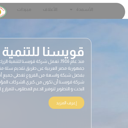
الأسمدة
الأعلاف
مبيدات
قويسنا للتنمية ا
منذ عام 1986، تعمل شركة قويسنا للتنمي
جمهورية مصر العربية عن طريق تقديم سلة متنوع
بفضل شبكة واسعة من الفروع تغطي جميع أنح
شركة قويسنا أن تكون من كبري الشركات المؤثر
البحث و التطوير لتوفير الدعم المطلوب للمزارع ا
إعرف المزيد